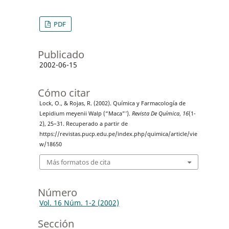
PDF
Publicado
2002-06-15
Cómo citar
Lock, O., & Rojas, R. (2002). Química y Farmacología de
Lepidium meyenii Walp (“Maca”’).
Revista De Química
,
16
(1-
2), 25–31. Recuperado a partir de
https://revistas.pucp.edu.pe/index.php/quimica/article/vie
w/18650
Más formatos de cita
Número
Vol. 16 Núm. 1-2 (2002)
Sección