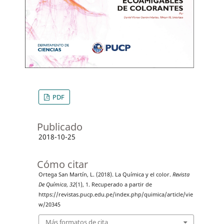
PDF
Publicado
2018-10-25
Cómo citar
Ortega San Martín, L. (2018). La Química y el color.
Revista
De Química
,
32
(1), 1. Recuperado a partir de
https://revistas.pucp.edu.pe/index.php/quimica/article/vie
w/20345
Más formatos de cita