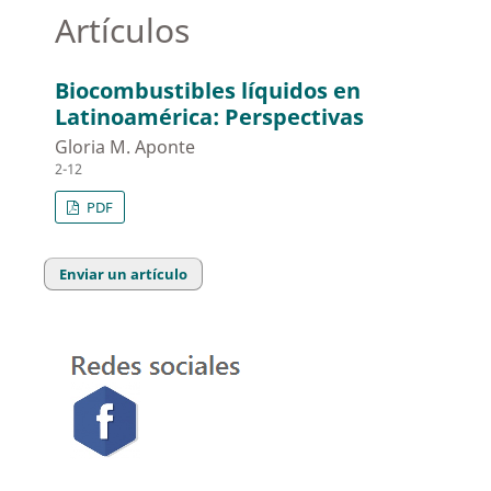
Artículos
Biocombustibles líquidos en
Latinoamérica: Perspectivas
Gloria M. Aponte
2-12
PDF
Enviar un artículo