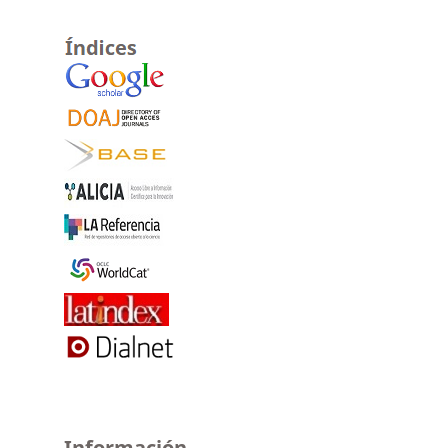
Información