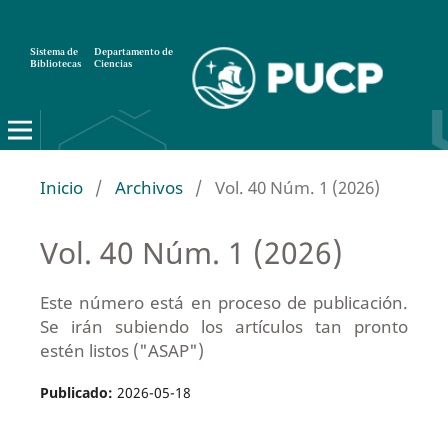
Sistema de
Departamento de
Bibliotecas
Ciencias
Inicio
/
Archivos
/
Vol. 40 Núm. 1 (2026)
Vol. 40 Núm. 1 (2026)
Este número está en proceso de publicación.
Se irán subiendo los artículos tan pronto
estén listos ("ASAP")
Publicado:
2026-05-18