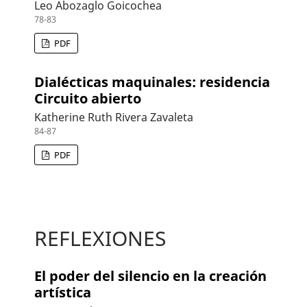
Leo Abozaglo Goicochea
78-83
PDF
Dialécticas maquinales: residencia
Circuito abierto
Katherine Ruth Rivera Zavaleta
84-87
PDF
REFLEXIONES
El poder del silencio en la creación
artística