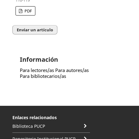
110-119
PDF
Enviar un artículo
Información
Para lectores/as
Para autores/as
Para bibliotecarios/as
Enlaces relacionados
Biblioteca PUCP
Repositorio Institucional PUCP