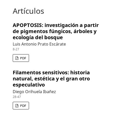
Artículos
APOPTOSIS: investigación a partir
de pigmentos fúngicos, árboles y
ecología del bosque
Luis Antonio Prato Escárate
8-27
PDF
Filamentos sensitivos: historia
natural, estética y el gran otro
especulativo
Diego Orihuela Ibañez
28-47
PDF