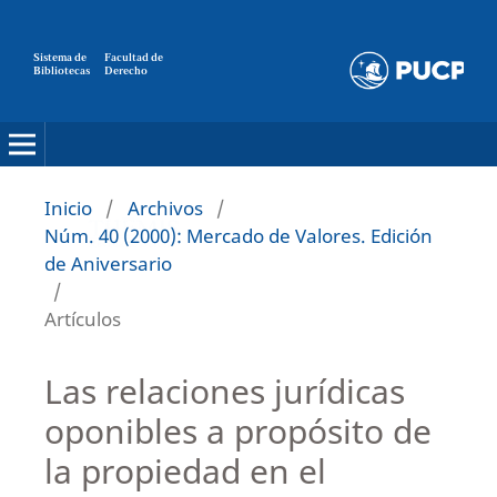
Sistema de
Facultad de
Bibliotecas
Derecho
Inicio
/
Archivos
/
Núm. 40 (2000): Mercado de Valores. Edición
de Aniversario
/
Artículos
Las relaciones jurídicas
oponibles a propósito de
la propiedad en el