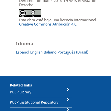
Derechos de autor 2016 TH?MIS-Revista de
Derecho
Esta obra está bajo una licencia internacional
Creative Commons Atribución 4.0
.
Idioma
Español
English
Italiano
Português (Brasil)
Related links
PUCP Library
PUCP Institutional Repository