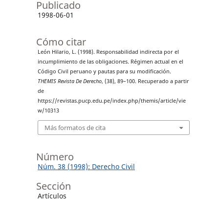
Publicado
1998-06-01
Cómo citar
León Hilario, L. (1998). Responsabilidad indirecta por el
incumplimiento de las obligaciones. Régimen actual en el
Código Civil peruano y pautas para su modificación.
THEMIS Revista De Derecho
, (38), 89–100. Recuperado a partir
de
https://revistas.pucp.edu.pe/index.php/themis/article/vie
w/10313
Más formatos de cita
Número
Núm. 38 (1998): Derecho Civil
Sección
Artículos