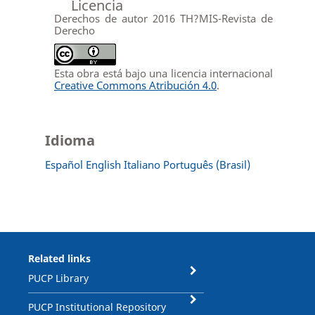
Licencia
Derechos de autor 2016 TH?MIS-Revista de
Derecho
Esta obra está bajo una licencia internacional
Creative Commons Atribución 4.0
.
Idioma
Español
English
Italiano
Português (Brasil)
Related links
PUCP Library
PUCP Institutional Repository