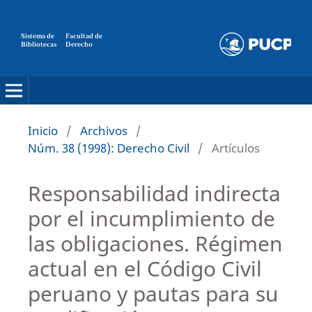
Sistema de
Facultad de
Bibliotecas
Derecho
Inicio
/
Archivos
/
Núm. 38 (1998): Derecho Civil
/
Artículos
Responsabilidad indirecta
por el incumplimiento de
las obligaciones. Régimen
actual en el Código Civil
peruano y pautas para su