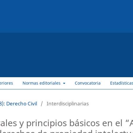
eriores
Normas editoriales
Convocatoria
Estadística
): Derecho Civil
/
Interdisciplinarias
ales y principios básicos en el 