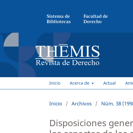
Sistema de
Facultad de
Bibliotecas
Derecho
Inicio
Acerca de
Actual
Ant
Inicio
/
Archivos
/
Núm. 38 (1998
Disposiciones gener