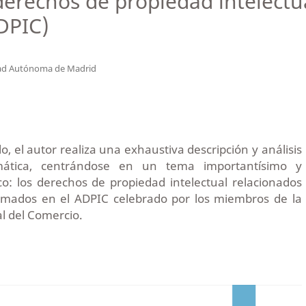
 derechos de propiedad intelectu
DPIC)
ad Autónoma de Madrid
lo, el autor realiza una exhaustiva descripción y análisis
mática, centrándose en un tema importantísimo y
o: los derechos de propiedad intelectual relacionados
smados en el ADPIC celebrado por los miembros de la
l del Comercio.