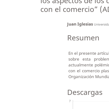
los aspectos de los
con el comercio” (A
Juan Iglesias
Universid
Resumen
En el presente artícu
sobre esta proble
actualmente polémic
con el comercio pla
Organización Mundia
Descargas