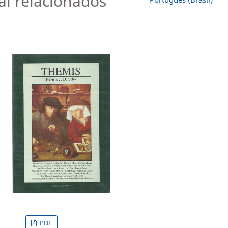
al relacionados
PDF