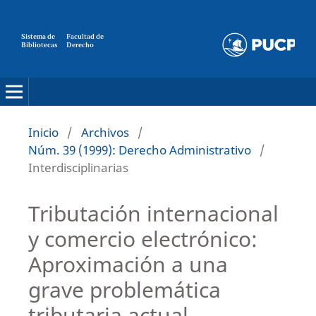
Sistema de
Facultad de
Bibliotecas
Derecho
Inicio
/
Archivos
/
Núm. 39 (1999): Derecho Administrativo
/
Interdisciplinarias
Tributación internacional
y comercio electrónico:
Aproximación a una
grave problemática
tributaria actual