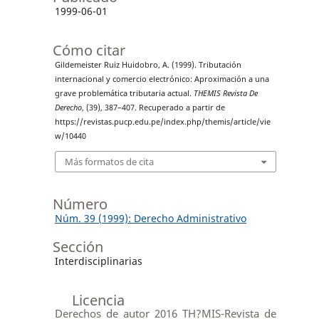
1999-06-01
Cómo citar
Gildemeister Ruiz Huidobro, A. (1999). Tributación
internacional y comercio electrónico: Aproximación a una
grave problemática tributaria actual.
THEMIS Revista De
Derecho
, (39), 387–407. Recuperado a partir de
https://revistas.pucp.edu.pe/index.php/themis/article/vie
w/10440
Más formatos de cita
Número
Núm. 39 (1999): Derecho Administrativo
Sección
Interdisciplinarias
Licencia
Derechos de autor 2016 TH?MIS-Revista de