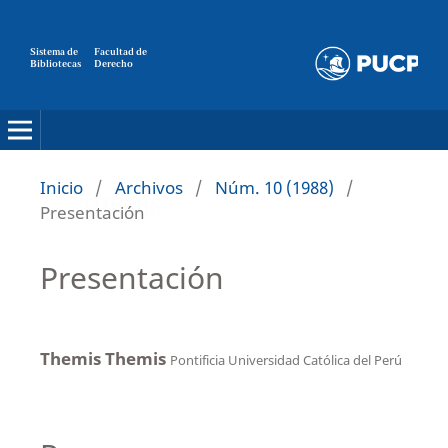
Sistema de
Facultad de
Bibliotecas
Derecho
Inicio
/
Archivos
/
Núm. 10 (1988)
/
Presentación
Presentación
Themis Themis
Pontificia Universidad Católica del Perú