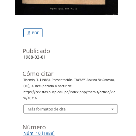
PDF
Publicado
1988-03-01
Cómo citar
Themis, T. (1988). Presentación.
THEMIS Revista De Derecho
,
(10), 3. Recuperado a partir de
https://revistas.pucp.edu.pe/index.php/themis/article/vie
w/10716
Más formatos de cita
Número
Núm. 10 (1988)