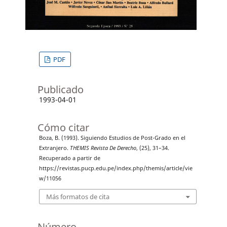
PDF
Publicado
1993-04-01
Cómo citar
Boza, B. (1993). Siguiendo Estudios de Post-Grado en el
Extranjero.
THEMIS Revista De Derecho
, (25), 31–34.
Recuperado a partir de
https://revistas.pucp.edu.pe/index.php/themis/article/vie
w/11056
Más formatos de cita
Número