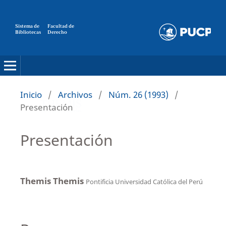
Sistema de
Facultad de
Bibliotecas
Derecho
Inicio
/
Archivos
/
Núm. 26 (1993)
/
Presentación
Presentación
Themis Themis
Pontificia Universidad Católica del Perú