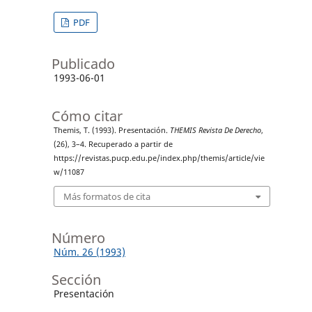
PDF
Publicado
1993-06-01
Cómo citar
Themis, T. (1993). Presentación.
THEMIS Revista De Derecho
,
(26), 3–4. Recuperado a partir de
https://revistas.pucp.edu.pe/index.php/themis/article/vie
w/11087
Más formatos de cita
Número
Núm. 26 (1993)
Sección
Presentación