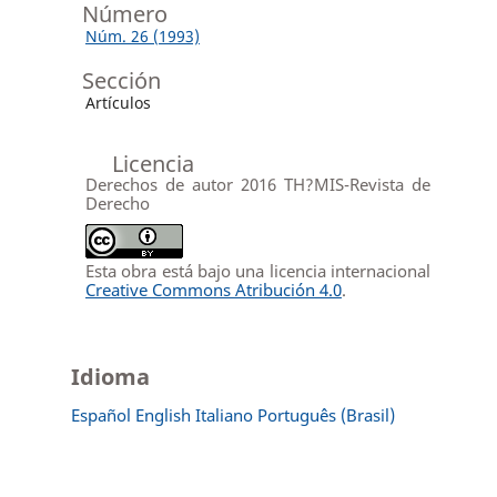
Número
Núm. 26 (1993)
Sección
Artículos
Licencia
Derechos de autor 2016 TH?MIS-Revista de
Derecho
Esta obra está bajo una licencia internacional
Creative Commons Atribución 4.0
.
Idioma
Español
English
Italiano
Português (Brasil)