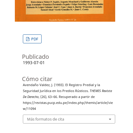
PDF
Publicado
1993-07-01
Cómo citar
Avendaño Valdez, J. (1993). El Registro Predial y la
Seguridad Jurídica en los Predios Rústicos.
THEMIS Revista
De Derecho
, (26), 63–66. Recuperado a partir de
https://revistas.pucp.edu.pe/index.php/themis/article/vie
w/11094
Más formatos de cita