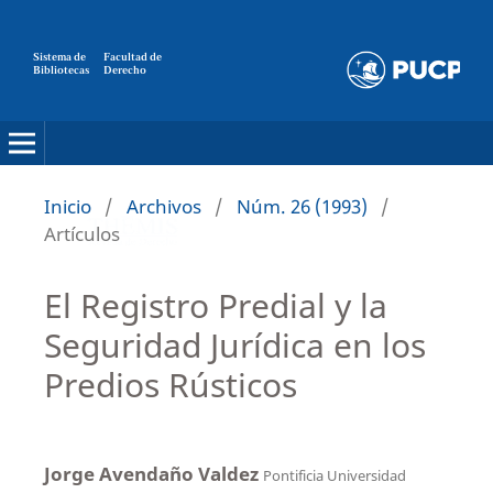
Sistema de
Facultad de
Bibliotecas
Derecho
Inicio
/
Archivos
/
Núm. 26 (1993)
/
Artículos
El Registro Predial y la
Seguridad Jurídica en los
Predios Rústicos
Jorge Avendaño Valdez
Pontificia Universidad