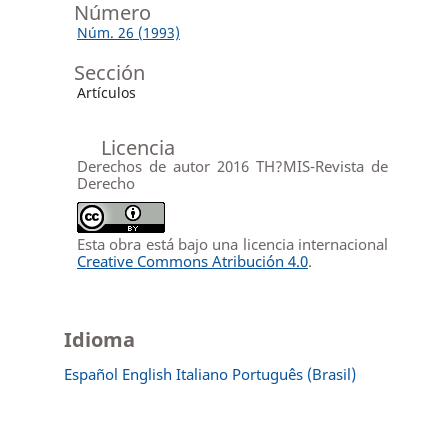
Número
Núm. 26 (1993)
Sección
Artículos
Licencia
Derechos de autor 2016 TH?MIS-Revista de
Derecho
Esta obra está bajo una licencia internacional
Creative Commons Atribución 4.0
.
Idioma
Español
English
Italiano
Português (Brasil)