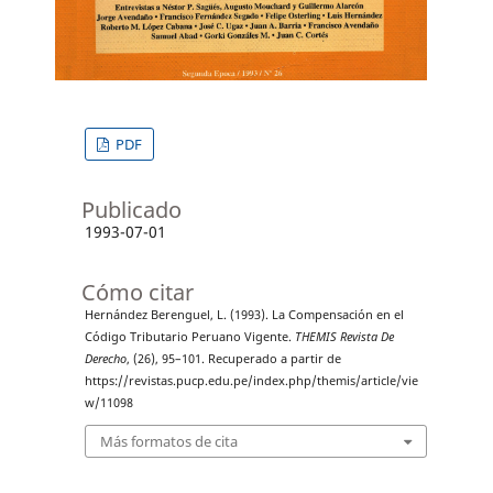
PDF
Publicado
1993-07-01
Cómo citar
Hernández Berenguel, L. (1993). La Compensación en el
Código Tributario Peruano Vigente.
THEMIS Revista De
Derecho
, (26), 95–101. Recuperado a partir de
https://revistas.pucp.edu.pe/index.php/themis/article/vie
w/11098
Más formatos de cita