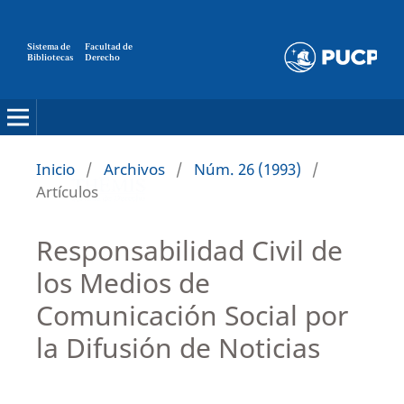
Sistema de
Facultad de
Bibliotecas
Derecho
Inicio
/
Archivos
/
Núm. 26 (1993)
/
Artículos
Responsabilidad Civil de
los Medios de
Comunicación Social por
la Difusión de Noticias