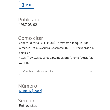
PDF
Publicado
1987-03-02
Cómo citar
Comité Editorial, C. E. (1987). Entrevista a Joaquín Ruíz-
Giménez.
THEMIS Revista De Derecho
, (6), 5–8. Recuperado a
partir de
https://revistas.pucp.edu.pe/index.php/themis/article/vie
w/11487
Más formatos de cita
Número
Núm. 6 (1987)
Sección
Entrevistas