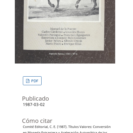
PDF
Publicado
1987-03-02
Cómo citar
Comité Editorial, C. E. (1987). Títulos Valores: Conversión
en Moneda Extranjera y Aceleración Automática de los