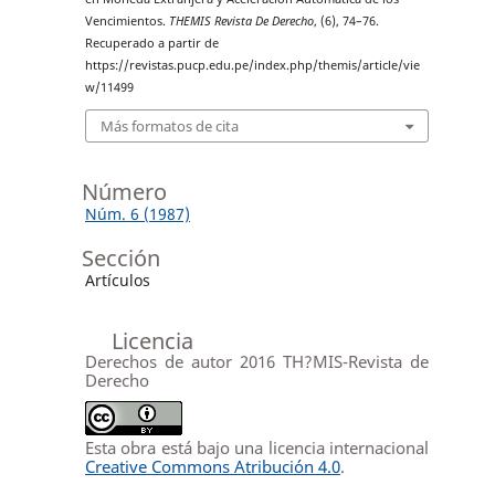
Vencimientos.
THEMIS Revista De Derecho
, (6), 74–76.
Recuperado a partir de
https://revistas.pucp.edu.pe/index.php/themis/article/vie
w/11499
Más formatos de cita
Número
Núm. 6 (1987)
Sección
Artículos
Licencia
Derechos de autor 2016 TH?MIS-Revista de
Derecho
Esta obra está bajo una licencia internacional
Creative Commons Atribución 4.0
.