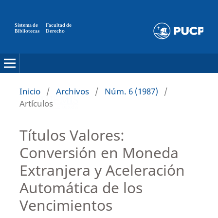
Sistema de
Facultad de
Bibliotecas
Derecho
Inicio
/
Archivos
/
Núm. 6 (1987)
/
Artículos
Títulos Valores:
Conversión en Moneda
Extranjera y Aceleración
Automática de los
Vencimientos