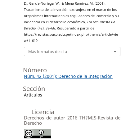
D., García-Noriega, W., & Mena Ramírez, M. (2001).
Tratamiento de la inversión extranjera en el marco de los
organismos internacionales reguladores del comercio y su
incidencia en el desarrollo económico.
THEMIS Revista De
Derecho
, (42), 39–66. Recuperado a partir de
https://revistas.pucp.edu.pe/index.php/themis/article/vie
w/11619
Más formatos de cita
Número
Núm. 42 (2001): Derecho de la Integración
Sección
Artículos
Licencia
Derechos de autor 2016 TH?MIS-Revista de
Derecho