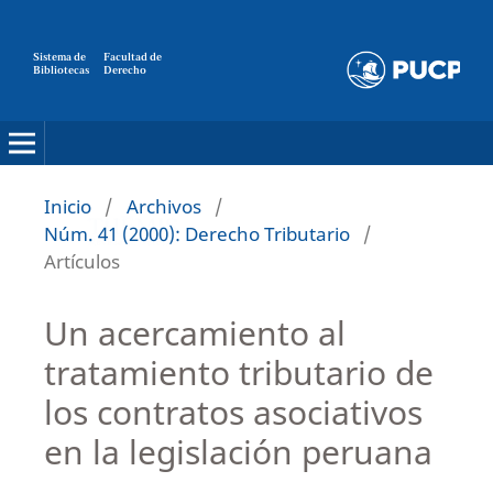
Sistema de
Facultad de
Bibliotecas
Derecho
Inicio
/
Archivos
/
Núm. 41 (2000): Derecho Tributario
/
Artículos
Un acercamiento al
tratamiento tributario de
los contratos asociativos
en la legislación peruana