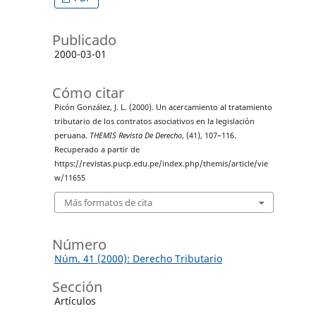
Publicado
2000-03-01
Cómo citar
Picón González, J. L. (2000). Un acercamiento al tratamiento
tributario de los contratos asociativos en la legislación
peruana.
THEMIS Revista De Derecho
, (41), 107–116.
Recuperado a partir de
https://revistas.pucp.edu.pe/index.php/themis/article/vie
w/11655
Más formatos de cita
Número
Núm. 41 (2000): Derecho Tributario
Sección
Artículos