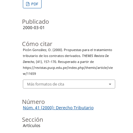
PDF
Publicado
2000-03-01
Cómo citar
Picón González, O. (2000). Propuestas para el tratamiento
tributario de los contratos derivados.
THEMIS Revista De
Derecho
, (41), 157–170. Recuperado a partir de
https://revistas.pucp.edu.pe/index.php/themis/article/vie
w/11659
Más formatos de cita
Número
Núm. 41 (2000): Derecho Tributario
Sección
Artículos