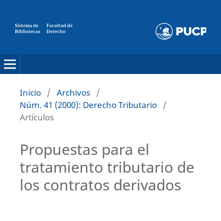
Sistema de
Facultad de
Bibliotecas
Derecho
Inicio
/
Archivos
/
Núm. 41 (2000): Derecho Tributario
/
Artículos
Propuestas para el
tratamiento tributario de
los contratos derivados