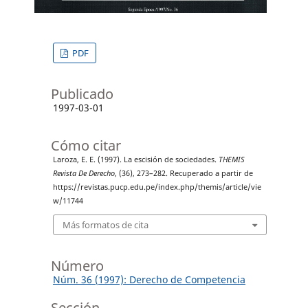
PDF
Publicado
1997-03-01
Cómo citar
Laroza, E. E. (1997). La escisión de sociedades.
THEMIS
Revista De Derecho
, (36), 273–282. Recuperado a partir de
https://revistas.pucp.edu.pe/index.php/themis/article/vie
w/11744
Más formatos de cita
Número
Núm. 36 (1997): Derecho de Competencia
Sección