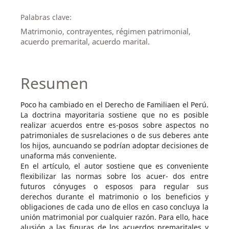
Palabras clave:
Matrimonio, contrayentes, régimen patrimonial,
acuerdo premarital, acuerdo marital.
Resumen
Poco ha cambiado en el Derecho de Familiaen el Perú.
La doctrina mayoritaria sostiene que no es posible
realizar acuerdos entre es-posos sobre aspectos no
patrimoniales de susrelaciones o de sus deberes ante
los hijos, auncuando se podrían adoptar decisiones de
unaforma más conveniente.
En el artículo, el autor sostiene que es conveniente
flexibilizar las normas sobre los acuer- dos entre
futuros cónyuges o esposos para regular sus
derechos durante el matrimonio o los beneficios y
obligaciones de cada uno de ellos en caso concluya la
unión matrimonial por cualquier razón. Para ello, hace
alusión a las figuras de los acuerdos premaritales y