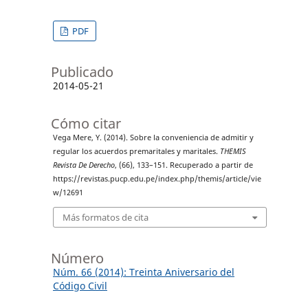
PDF
Publicado
2014-05-21
Cómo citar
Vega Mere, Y. (2014). Sobre la conveniencia de admitir y
regular los acuerdos premaritales y maritales.
THEMIS
Revista De Derecho
, (66), 133–151. Recuperado a partir de
https://revistas.pucp.edu.pe/index.php/themis/article/vie
w/12691
Más formatos de cita
Número
Núm. 66 (2014): Treinta Aniversario del
Código Civil