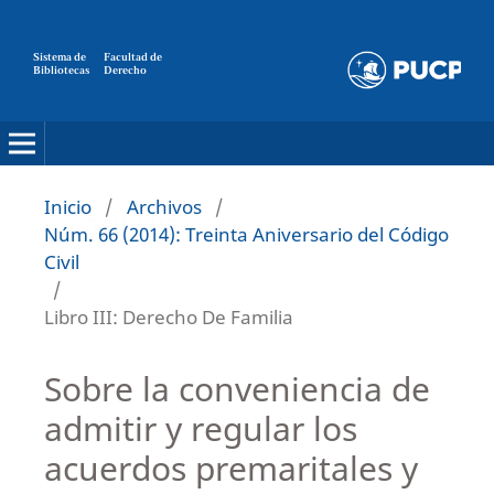
Sistema de
Facultad de
Bibliotecas
Derecho
Inicio
/
Archivos
/
Núm. 66 (2014): Treinta Aniversario del Código
Civil
/
Libro III: Derecho De Familia
Sobre la conveniencia de
admitir y regular los
acuerdos premaritales y