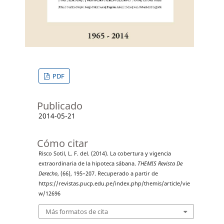
PDF
Publicado
2014-05-21
Cómo citar
Risco Sotil, L. F. del. (2014). La cobertura y vigencia
extraordinaria de la hipoteca sábana.
THEMIS Revista De
Derecho
, (66), 195–207. Recuperado a partir de
https://revistas.pucp.edu.pe/index.php/themis/article/vie
w/12696
Más formatos de cita