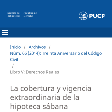
Sistema de
Facultad de
Bibliotecas
Derecho
Inicio
/
Archivos
/
Núm. 66 (2014): Treinta Aniversario del Código
Civil
/
Libro V: Derechos Reales
La cobertura y vigencia
extraordinaria de la
hipoteca sábana