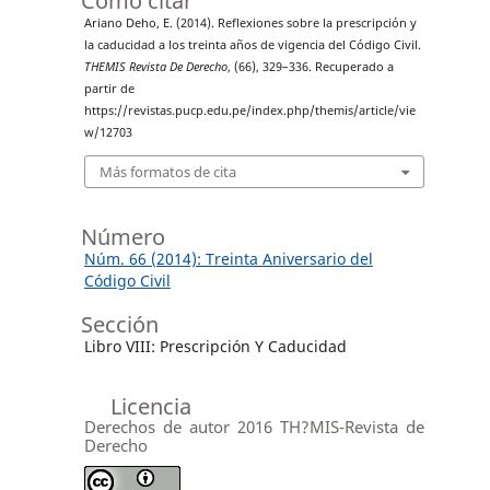
Cómo citar
Ariano Deho, E. (2014). Reflexiones sobre la prescripción y
la caducidad a los treinta años de vigencia del Código Civil.
THEMIS Revista De Derecho
, (66), 329–336. Recuperado a
partir de
https://revistas.pucp.edu.pe/index.php/themis/article/vie
w/12703
Más formatos de cita
Número
Núm. 66 (2014): Treinta Aniversario del
Código Civil
Sección
Libro VIII: Prescripción Y Caducidad
Licencia
Derechos de autor 2016 TH?MIS-Revista de
Derecho