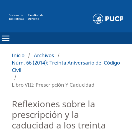
Sistema de
Facultad de
Bibliotecas
Derecho
Inicio
/
Archivos
/
Núm. 66 (2014): Treinta Aniversario del Código
Civil
/
Libro VIII: Prescripción Y Caducidad
Reflexiones sobre la
prescripción y la
caducidad a los treinta