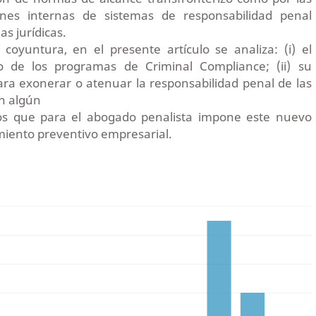
iones internas de sistemas de responsabilidad penal
s jurídicas.
coyuntura, en el presente artículo se analiza: (i) el
co de los programas de Criminal Compliance; (ii) su
ra exonerar o atenuar la responsabilidad penal de las
n algún
 retos que para el abogado penalista impone este nuevo
iento preventivo empresarial.