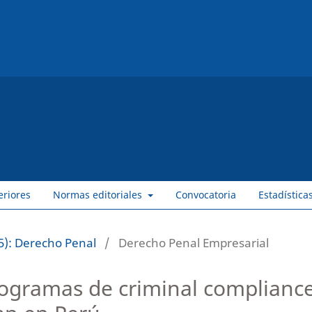
eriores
Normas editoriales
Convocatoria
Estadística
5): Derecho Penal
/
Derecho Penal Empresarial
programas de criminal compliance