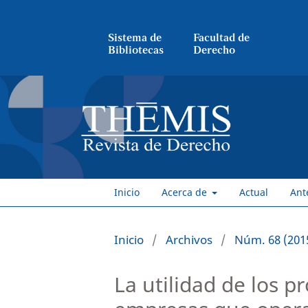
Sistema de
Facultad de
Bibliotecas
Derecho
Inicio
Acerca de
Actual
Ant
Inicio
/
Archivos
/
Núm. 68 (201
La utilidad de los 