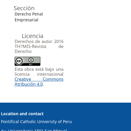
Sección
Derecho Penal
Empresarial
Licencia
Derechos de autor 2016
TH?MIS-Revista de
Derecho
Esta obra está bajo una
licencia internacional
Creative Commons
Atribución 4.0
.
Location and contact
Pontifical Catholic University of Peru
Av. Universitaria 1801 San Miguel,