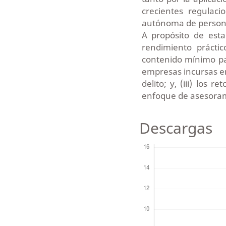
crecientes regulac
autónoma de persona
A propósito de esta 
rendimiento prácti
contenido mínimo pa
empresas incursas e
delito; y, (iii) los
enfoque de asesoram
Descargas