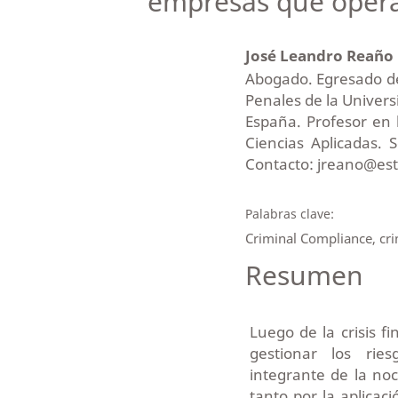
empresas que oper
José Leandro Reaño
Abogado. Egresado d
Penales de la Univer
España. Profesor en 
Ciencias Aplicadas. 
Contacto: jreano@es
Palabras clave:
Criminal Compliance, cri
Resumen
Luego de la crisis 
gestionar los rie
integrante de la noc
tanto por la aplicac