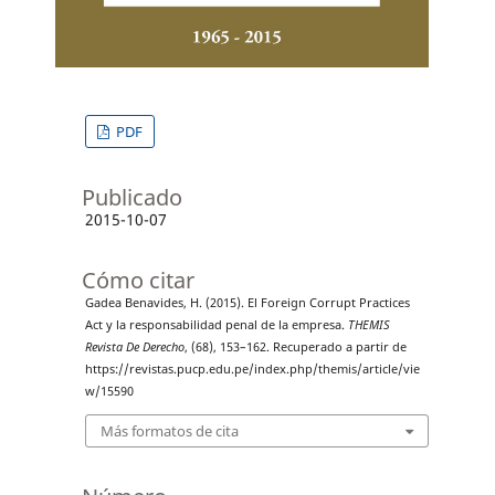
PDF
Publicado
2015-10-07
Cómo citar
Gadea Benavides, H. (2015). El Foreign Corrupt Practices
Act y la responsabilidad penal de la empresa.
THEMIS
Revista De Derecho
, (68), 153–162. Recuperado a partir de
https://revistas.pucp.edu.pe/index.php/themis/article/vie
w/15590
Más formatos de cita