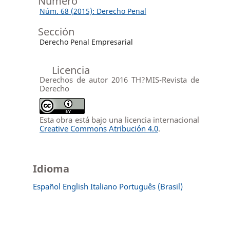
Número
Núm. 68 (2015): Derecho Penal
Sección
Derecho Penal Empresarial
Licencia
Derechos de autor 2016 TH?MIS-Revista de
Derecho
Esta obra está bajo una licencia internacional
Creative Commons Atribución 4.0
.
Idioma
Español
English
Italiano
Português (Brasil)