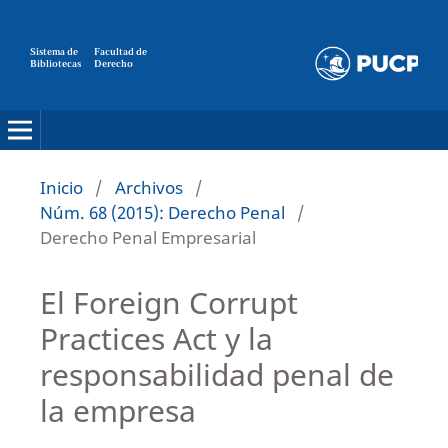
Sistema de
Facultad de
Bibliotecas
Derecho
Inicio
/
Archivos
/
Núm. 68 (2015): Derecho Penal
/
Derecho Penal Empresarial
El Foreign Corrupt
Practices Act y la
responsabilidad penal de
la empresa