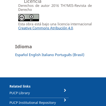
Licencia
Derechos de autor 2016 TH?MIS-Revista de
Derecho
Esta obra está bajo una licencia internacional
Creative Commons Atribución 4.0
.
Idioma
Español
English
Italiano
Português (Brasil)
Related links
PUCP Library
PUCP Institutional Repository