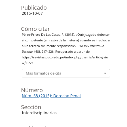
Publicado
2015-10-07
Cómo citar
Pérez-Prieto De Las Casas, R. (2015). ¿Qué juzgado debe ser
el competente (en razón de la materia) cuando se involucra
a un tercero civilmente responsable?.
THEMIS Revista De
Derecho
, (68), 217–226. Recuperado a partir de
https://revistas.pucp.edu.pe/index.php/themis/article/vie
w/15595
Más formatos de cita
Número
Núm. 68 (2015): Derecho Penal
Sección
Interdisciplinarias