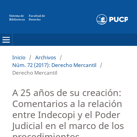
Sistema de
Facultad de
Bibliotecas
Derecho
Inicio
/
Archivos
/
Núm. 72 (2017): Derecho Mercantil
/
Derecho Mercantil
A 25 años de su creación:
Comentarios a la relación
entre Indecopi y el Poder
Judicial en el marco de los
procedimientos