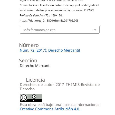
Agurto Isla, R. (2017). A 25 años de su creación:
Comentarios a la relación entre Indecopi y el Poder Judicial
en el marco de los procedimientos concursales.
THEMIS
Revista De Derecho
, (72), 159–170.
https://doi.org/10.18800/themis.201702.008
Más formatos de cita
Número
Núm. 72 (2017): Derecho Mercantil
Sección
Derecho Mercantil
Licencia
Derechos de autor 2017 TH?MIS-Revista de
Derecho
Esta obra está bajo una licencia internacional
Creative Commons Atribución 4.0
.