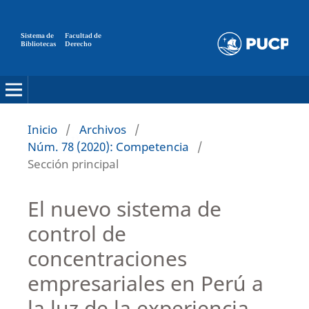
Sistema de
Facultad de
Bibliotecas
Derecho
Inicio
/
Archivos
/
Núm. 78 (2020): Competencia
/
Sección principal
El nuevo sistema de
control de
concentraciones
empresariales en Perú a
la luz de la experiencia