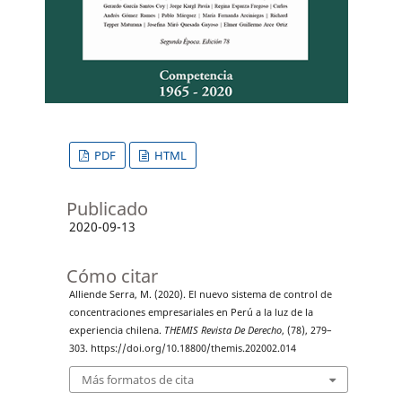
PDF
HTML
Publicado
2020-09-13
Cómo citar
Alliende Serra, M. (2020). El nuevo sistema de control de
concentraciones empresariales en Perú a la luz de la
experiencia chilena.
THEMIS Revista De Derecho
, (78), 279–
303. https://doi.org/10.18800/themis.202002.014
Más formatos de cita