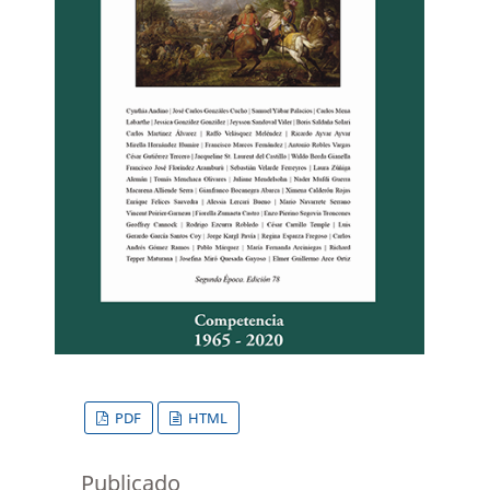
PDF
HTML
Publicado