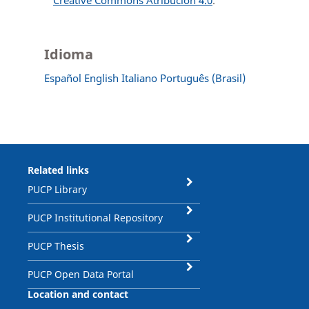
Creative Commons Atribución 4.0
.
Idioma
Español
English
Italiano
Português (Brasil)
Related links
PUCP Library
PUCP Institutional Repository
PUCP Thesis
PUCP Open Data Portal
Location and contact