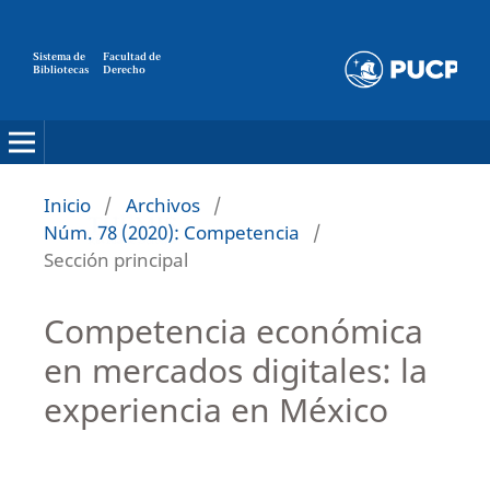
Sistema de
Facultad de
Bibliotecas
Derecho
Inicio
/
Archivos
/
Núm. 78 (2020): Competencia
/
Sección principal
Competencia económica
en mercados digitales: la
experiencia en México