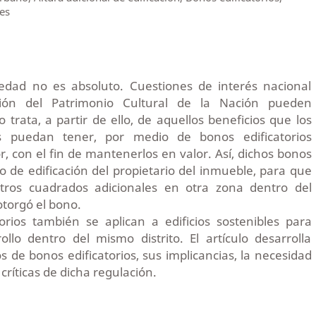
es
edad no es absoluto. Cuestiones de interés nacional
ión del Patrimonio Cultural de la Nación pueden
lo trata, a partir de ello, de aquellos beneficios que los
os puedan tener, por medio de bonos edificatorios
r, con el fin de mantenerlos en valor. Así, dichos bonos
 de edificación del propietario del inmueble, para que
tros cuadrados adicionales en otra zona dentro del
otorgó el bono.
orios también se aplican a edificios sostenibles para
llo dentro del mismo distrito. El artículo desarrolla
os de bonos edificatorios, sus implicancias, la necesidad
 críticas de dicha regulación.