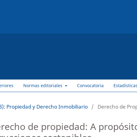
eriores
Normas editoriales
Convocatoria
Estadística
): Propiedad y Derecho Inmobiliario
/
Derecho de Pro
derecho de propiedad: A propósit