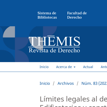
Sistema de
Facultad de
Bibliotecas
Derecho
Inicio
Acerca de
Actual
Ant
Inicio
/
Archivos
/
Núm. 83 (2023
Límites legales al 