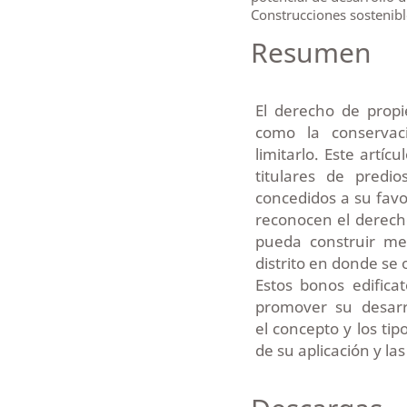
Construcciones sostenibl
Resumen
El derecho de propi
como la conservac
limitarlo. Este artícu
titulares de predi
concedidos a su favo
reconocen el derecho
pueda construir me
distrito en donde se 
Estos bonos edificat
promover su desarro
el concepto y los tip
de su aplicación y las