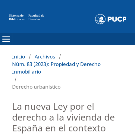
Sistema de
Facultad de
Bibliotecas
Derecho
Inicio
/
Archivos
/
Núm. 83 (2023): Propiedad y Derecho
Inmobiliario
/
Derecho urbanístico
La nueva Ley por el
derecho a la vivienda de
España en el contexto