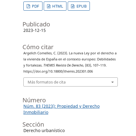
PDF
HTML
EPUB
Publicado
2023-12-15
Cómo citar
Argelich Comelles, C. (2023). La nueva Ley por el derecho a
la vivienda de España en el contexto europeo: Debilidades
y fortalezas.
THEMIS Revista De Derecho
, (83), 107–119.
https://doi.org/10.18800/themis.202301.006
Más formatos de cita
Número
Núm. 83 (2023): Propiedad y Derecho
Inmobiliario
Sección
Derecho urbanístico