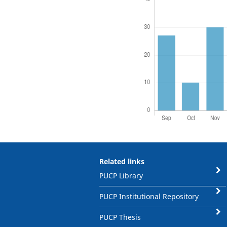
Related links
PUCP Library
PUCP Institutional Repository
PUCP Thesis