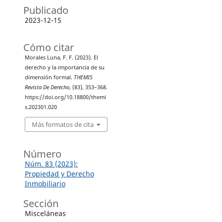
Publicado
2023-12-15
Cómo citar
Morales Luna, F. F. (2023). El
derecho y la importancia de su
dimensión formal.
THEMIS
Revista De Derecho
, (83), 353–368.
https://doi.org/10.18800/themi
s.202301.020
Más formatos de cita
Número
Núm. 83 (2023):
Propiedad y Derecho
Inmobiliario
Sección
Misceláneas