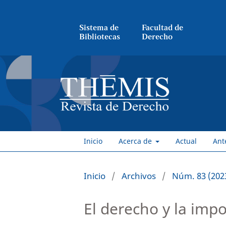
Sistema de
Facultad de
Bibliotecas
Derecho
Inicio
Acerca de
Actual
Ant
Inicio
/
Archivos
/
Núm. 83 (2023
El derecho y la imp