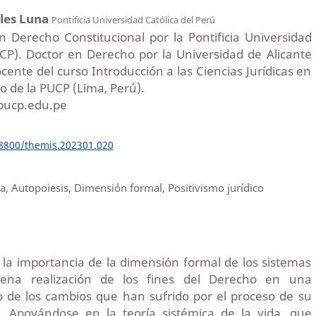
ales Luna
Pontificia Universidad Católica del Perú
 Derecho Constitucional por la Pontificia Universidad
UCP). Doctor en Derecho por la Universidad de Alicante
ocente del curso Introducción a las Ciencias Jurídicas en
o de la PUCP (Lima, Perú).
pucp.edu.pe
18800/themis.202301.020
da, Autopoiesis, Dimensión formal, Positivismo jurídico
a la importancia de la dimensión formal de los sistemas
plena realización de los fines del Derecho en una
o de los cambios que han sufrido por el proceso de su
ón. Apoyándose en la teoría sistémica de la vida, que