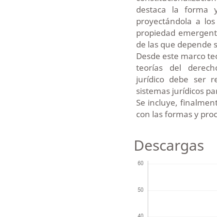
destaca la forma y
proyectándola a los
propiedad emergente
de las que depende s
Desde este marco teó
teorías del derec
jurídico debe ser 
sistemas jurídicos p
Se incluye, finalmen
con las formas y proc
Descargas