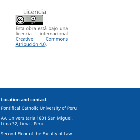
Licencia
Esta obra está bajo una
licencia internacional
Creative Commons
Atribución 4.0
.
Location and contact
Pontifical Catholic University of Peru
Av. Universitaria 1801 San Miguel,
Lima 32, Lima - Peru
Second Floor of the Faculty of Law