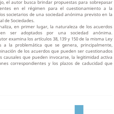
jo, el autor busca brindar propuestas para sobrepasar
tentes en el régimen para el cuestionamiento a la
dos societarios de una sociedad anónima previsto en la
al de Sociedades.
analiza, en primer lugar, la naturaleza de los acuerdos
den ser adoptados por una sociedad anónima.
utor examina los artículos 38, 139 y 150 de la misma Ley
s a la problemática que se genera, principalmente,
rminación de los acuerdos que pueden ser cuestionados
las causales que pueden invocarse, la legitimidad activa
ciones correspondientes y los plazos de caducidad que