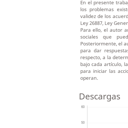
En el presente traba
los problemas exis
validez de los acuer
Ley 26887, Ley Gener
Para ello, el autor 
sociales que pue
Posteriormente, el a
para dar respuesta
respecto, a la dete
bajo cada artículo, 
para iniciar las ac
operan.
Descargas