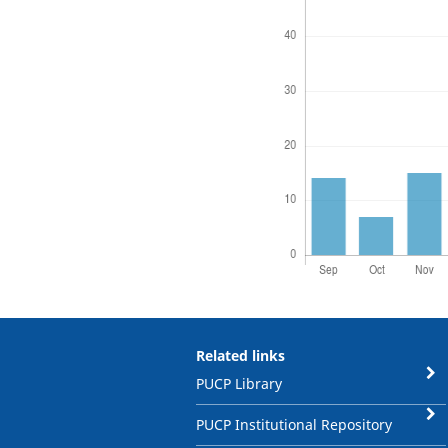
Related links
PUCP Library
PUCP Institutional Repository