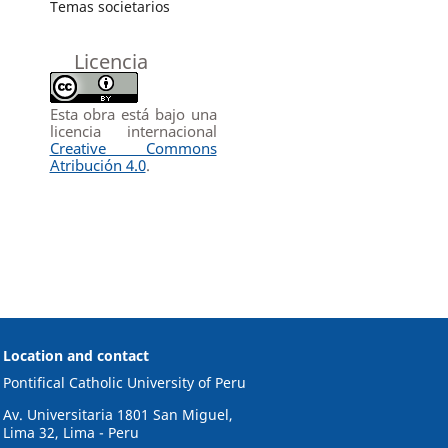
Temas societarios
Licencia
Esta obra está bajo una
licencia internacional
Creative Commons
Atribución 4.0
.
Location and contact
Pontifical Catholic University of Peru
Av. Universitaria 1801 San Miguel,
Lima 32, Lima - Peru