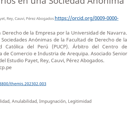
arios en una Sociedad Anónima
https://orcid.org/0009-0000-
yet, Rey, Cauvi, Pérez Abogados
 Derecho de la Empresa por la Universidad de Navarra.
e Sociedades Anónimas de la Facultad de Derecho de la
dad Católica del Perú (PUCP). Árbitro del Centro de
a de Comercio e Industria de Arequipa. Asociado Senior
del Estudio Payet, Rey, Cauvi, Pérez Abogados.
cp.pe
18800/themis.202302.003
lidad, Anulabilidad, Impugnación, Legitimidad