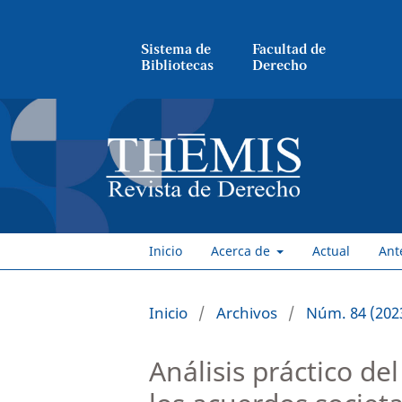
Sistema de
Facultad de
Bibliotecas
Derecho
Inicio
Acerca de
Actual
Ant
Inicio
/
Archivos
/
Núm. 84 (202
Análisis práctico d