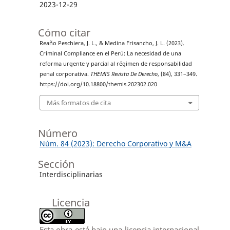
2023-12-29
Cómo citar
Reaño Peschiera, J. L., & Medina Frisancho, J. L. (2023).
Criminal Compliance en el Perú: La necesidad de una
reforma urgente y parcial al régimen de responsabilidad
penal corporativa.
THEMIS Revista De Derecho
, (84), 331–349.
https://doi.org/10.18800/themis.202302.020
Más formatos de cita
Número
Núm. 84 (2023): Derecho Corporativo y M&A
Sección
Interdisciplinarias
Licencia
Esta obra está bajo una licencia internacional