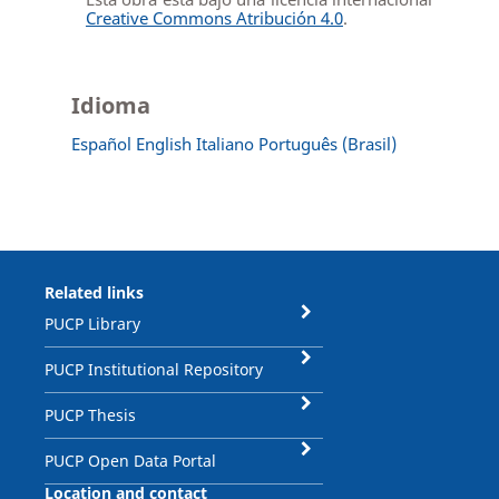
Creative Commons Atribución 4.0
.
Idioma
Español
English
Italiano
Português (Brasil)
Related links
PUCP Library
PUCP Institutional Repository
PUCP Thesis
PUCP Open Data Portal
Location and contact