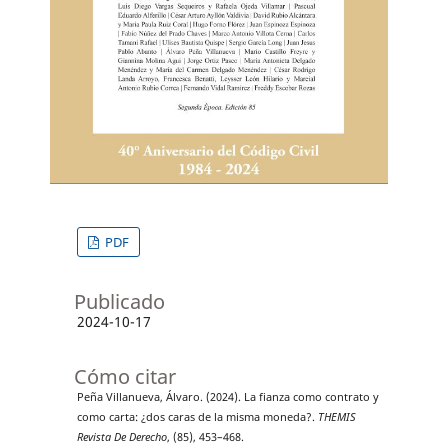
PDF
Publicado
2024-10-17
Cómo citar
Peña Villanueva, Álvaro. (2024). La fianza como contrato y
como carta: ¿dos caras de la misma moneda?.
THEMIS
Revista De Derecho
, (85), 453–468.