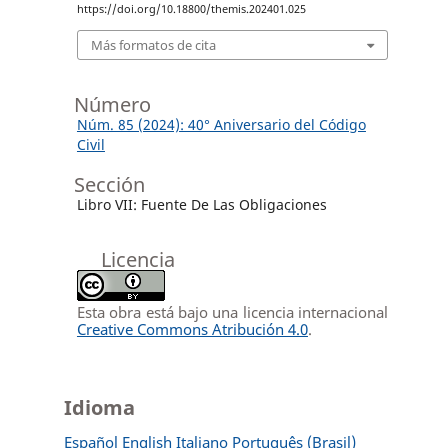
https://doi.org/10.18800/themis.202401.025
Más formatos de cita
Número
Núm. 85 (2024): 40° Aniversario del Código
Civil
Sección
Libro VII: Fuente De Las Obligaciones
Licencia
Esta obra está bajo una licencia internacional
Creative Commons Atribución 4.0
.
Idioma
Español
English
Italiano
Português (Brasil)