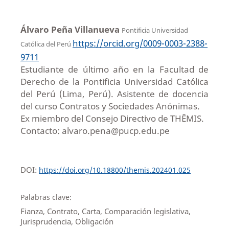
Álvaro Peña Villanueva
Pontificia Universidad
https://orcid.org/0009-0003-2388-
Católica del Perú
9711
Estudiante de último año en la Facultad de
Derecho de la Pontificia Universidad Católica
del Perú (Lima, Perú). Asistente de docencia
del curso Contratos y Sociedades Anónimas.
Ex miembro del Consejo Directivo de THĒMIS.
Contacto: alvaro.pena@pucp.edu.pe
DOI:
https://doi.org/10.18800/themis.202401.025
Palabras clave:
Fianza, Contrato, Carta, Comparación legislativa,
Jurisprudencia, Obligación