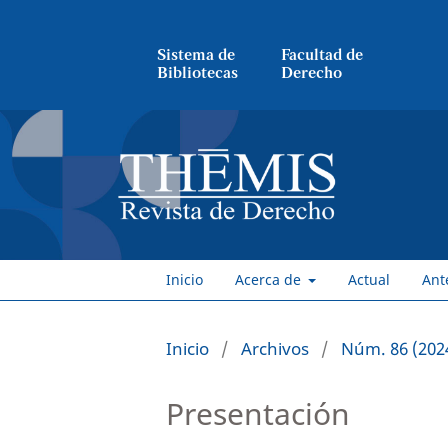
Sistema de
Facultad de
Bibliotecas
Derecho
Inicio
Acerca de
Actual
Ant
Inicio
/
Archivos
/
Núm. 86 (202
Presentación