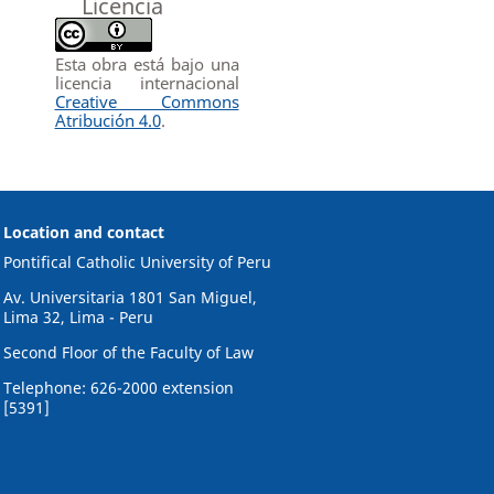
Licencia
Esta obra está bajo una
licencia internacional
Creative Commons
Atribución 4.0
.
Location and contact
Pontifical Catholic University of Peru
Av. Universitaria 1801 San Miguel,
Lima 32, Lima - Peru
Second Floor of the Faculty of Law
Telephone: 626-2000 extension
[5391]