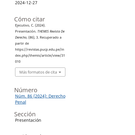
2024-12-27
Cómo citar
Ejecutivo, C. (2024).
Presentación.
THEMIS Revista De
Derecho
, (86), 3. Recuperado a
partir de
https://revistas.pucp.edu.pe/in
dex.php/themis/article/view/31
010
Más formatos de cita
Número
Núm. 86 (2024): Derecho
Penal
Sección
Presentación