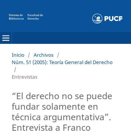
Sistema de
Facultad de
Bibliotecas
Derecho
Inicio
/
Archivos
/
Núm. 51 (2005): Teoría General del Derecho
/
Entrevistas
“El derecho no se puede
fundar solamente en
técnica argumentativa”.
Entrevista a Franco