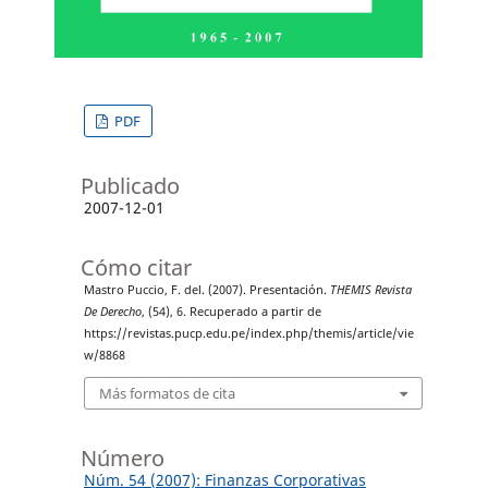
PDF
Publicado
2007-12-01
Cómo citar
Mastro Puccio, F. del. (2007). Presentación.
THEMIS Revista
De Derecho
, (54), 6. Recuperado a partir de
https://revistas.pucp.edu.pe/index.php/themis/article/vie
w/8868
Más formatos de cita
Número
Núm. 54 (2007): Finanzas Corporativas