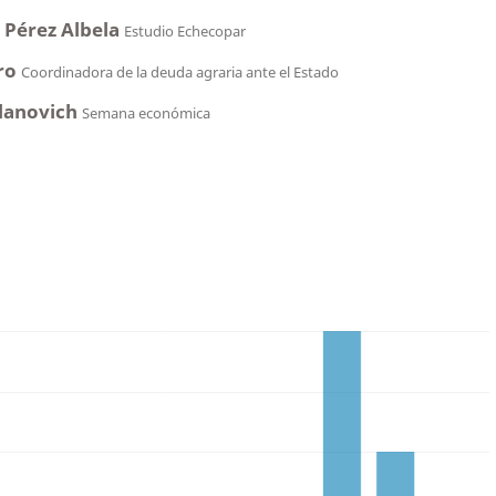
 Pérez Albela
Estudio Echecopar
ero
Coordinadora de la deuda agraria ante el Estado
lanovich
Semana económica