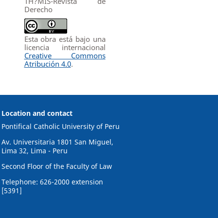
TH?MIS-Revista de
Derecho
Esta obra está bajo una
licencia internacional
Creative Commons
Atribución 4.0
.
Location and contact
Pontifical Catholic University of Peru
Av. Universitaria 1801 San Miguel,
Lima 32, Lima - Peru
Second Floor of the Faculty of Law
Telephone: 626-2000 extension
[5391]