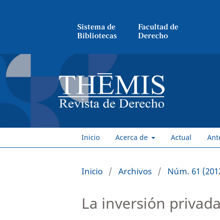
Sistema de
Facultad de
Bibliotecas
Derecho
Inicio
Acerca de
Actual
Ant
Inicio
/
Archivos
/
Núm. 61 (2012
La inversión privada 