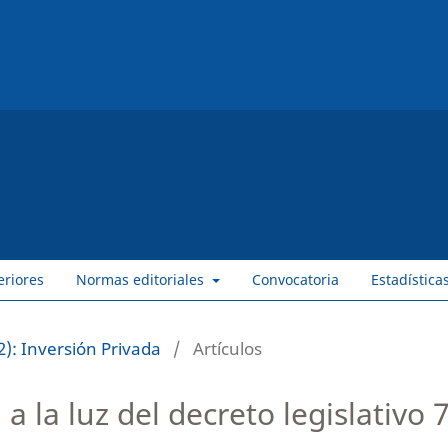
eriores
Normas editoriales
Convocatoria
Estadística
): Inversión Privada
/
Artículos
a la luz del decreto legislativo 