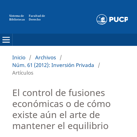
Sistema de
Facultad de
Bibliotecas
Derecho
Inicio
/
Archivos
/
Núm. 61 (2012): Inversión Privada
/
Artículos
El control de fusiones
económicas o de cómo
existe aún el arte de
mantener el equilibrio