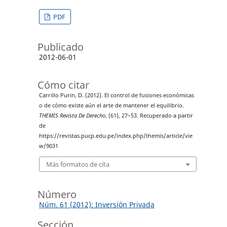
PDF
Publicado
2012-06-01
Cómo citar
Carrillo Purin, D. (2012). El control de fusiones económicas
o de cómo existe aún el arte de mantener el equilibrio.
THEMIS Revista De Derecho
, (61), 27–53. Recuperado a partir
de
https://revistas.pucp.edu.pe/index.php/themis/article/vie
w/9031
Más formatos de cita
Número
Núm. 61 (2012): Inversión Privada
Sección