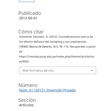
Publicado
2012-06-01
Cómo citar
Schmerler Vainsteir, D. (2012). Consideraciones acerca de
los efectos dañosos del dumpling y sus implicancias.
THEMIS Revista De Derecho
, (61), 95–116. Recuperado a partir
de
https://revistas.pucp.edu.pe/index.php/themis/article/vie
w/9034
Más formatos de cita
Número
Núm. 61 (2012): Inversión Privada
Sección
Artículos