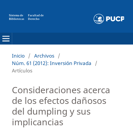
Sistema de
Facultad de
Bibliotecas
Derecho
Inicio
/
Archivos
/
Núm. 61 (2012): Inversión Privada
/
Artículos
Consideraciones acerca
de los efectos dañosos
del dumpling y sus
implicancias