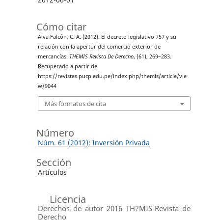
Cómo citar
Alva Falcón, C. A. (2012). El decreto legislativo 757 y su
relación con la apertur del comercio exterior de
mercancías.
THEMIS Revista De Derecho
, (61), 269–283.
Recuperado a partir de
https://revistas.pucp.edu.pe/index.php/themis/article/vie
w/9044
Más formatos de cita
Número
Núm. 61 (2012): Inversión Privada
Sección
Artículos
Licencia
Derechos de autor 2016 TH?MIS-Revista de
Derecho