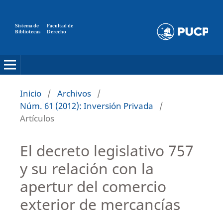
Sistema de
Facultad de
Bibliotecas
Derecho
Inicio
/
Archivos
/
Núm. 61 (2012): Inversión Privada
/
Artículos
El decreto legislativo 757
y su relación con la
apertur del comercio
exterior de mercancías