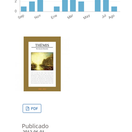
PDF
Publicado
2012-06-01