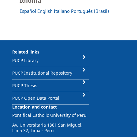
Idioma
Español
English
Italiano
Português (Brasil)
Related links
PUCP Library
PUCP Institutional Repository
PUCP Thesis
PUCP Open Data Portal
Location and contact
Pontifical Catholic University of Peru
Av. Universitaria 1801 San Miguel,
Lima 32, Lima - Peru