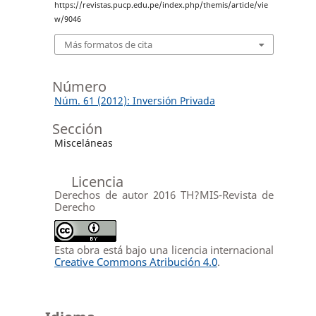
https://revistas.pucp.edu.pe/index.php/themis/article/vie
w/9046
Más formatos de cita
Número
Núm. 61 (2012): Inversión Privada
Sección
Misceláneas
Licencia
Derechos de autor 2016 TH?MIS-Revista de
Derecho
Esta obra está bajo una licencia internacional
Creative Commons Atribución 4.0
.