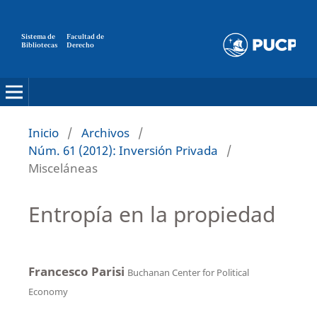
Sistema de
Facultad de
Bibliotecas
Derecho
Inicio
/
Archivos
/
Núm. 61 (2012): Inversión Privada
/
Misceláneas
Entropía en la propiedad
Francesco Parisi
Buchanan Center for Political
Economy