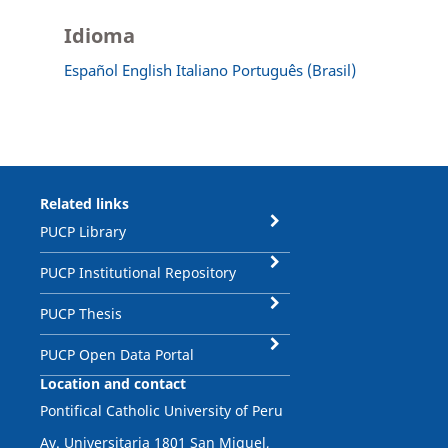
Idioma
Español
English
Italiano
Português (Brasil)
Related links
PUCP Library
PUCP Institutional Repository
PUCP Thesis
PUCP Open Data Portal
Location and contact
Pontifical Catholic University of Peru
Av. Universitaria 1801 San Miguel,