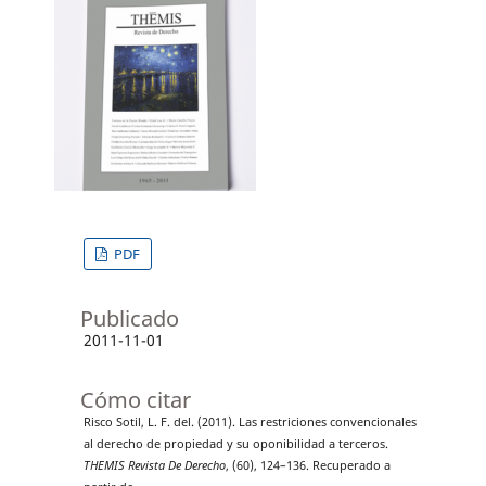
PDF
Publicado
2011-11-01
Cómo citar
Risco Sotil, L. F. del. (2011). Las restriciones convencionales
al derecho de propiedad y su oponibilidad a terceros.
THEMIS Revista De Derecho
, (60), 124–136. Recuperado a