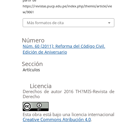
partir de
https://revistas.pucp.edu.pe/index.php/themis/article/vie
w/9061
Más formatos de cita
Número
Núm. 60 (2011): Reforma del Código Civil.
Edición de Aniversario
Sección
Artículos
Licencia
Derechos de autor 2016 TH?MIS-Revista de
Derecho
Esta obra está bajo una licencia internacional
Creative Commons Atribución 4.0
.