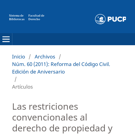
Sistema de
Facultad de
Bibliotecas
Derecho
Inicio
/
Archivos
/
Núm. 60 (2011): Reforma del Código Civil.
Edición de Aniversario
/
Artículos
Las restriciones
convencionales al
derecho de propiedad y