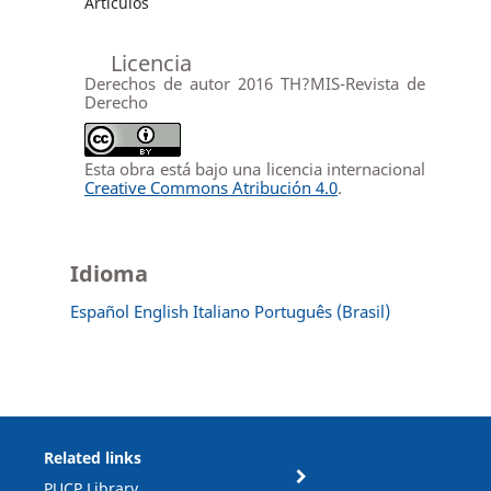
Artículos
Licencia
Derechos de autor 2016 TH?MIS-Revista de
Derecho
Esta obra está bajo una licencia internacional
Creative Commons Atribución 4.0
.
Idioma
Español
English
Italiano
Português (Brasil)
Related links
PUCP Library