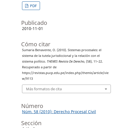
PDF
Publicado
2010-11-01
Cómo citar
Sumaria Benavente, O. (2010). Sistemas procesales: el
sistema de la tutela jurisdiccional y la relación con el
sistema político.
THEMIS Revista De Derecho
, (58), 11–22.
Recuperado a partir de
https://revistas.pucp.edu.pe/index.php/themis/article/vie
w/9113
Más formatos de cita
Número
Núm. 58 (2010): Derecho Procesal Civil
Sección