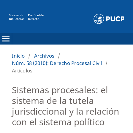
Sistema de
Facultad de
Bibliotecas
Derecho
Inicio
/
Archivos
/
Núm. 58 (2010): Derecho Procesal Civil
/
Artículos
Sistemas procesales: el
sistema de la tutela
jurisdiccional y la relación
con el sistema político