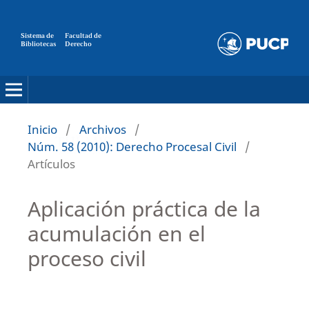
Sistema de
Facultad de
Bibliotecas
Derecho
Inicio
/
Archivos
/
Núm. 58 (2010): Derecho Procesal Civil
/
Artículos
Aplicación práctica de la
acumulación en el
proceso civil