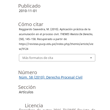
Publicado
2010-11-01
Cómo citar
Reggiardo Saavedra, M. (2010). Aplicación práctica de la
acumulación en el proceso civil.
THEMIS Revista De Derecho
,
(58), 145–158. Recuperado a partir de
https://revistas.pucp.edu.pe/index.php/themis/article/vie
w/9124
Más formatos de cita
Número
Núm. 58 (2010): Derecho Procesal Civil
Sección
Artículos
Licencia
Derechos de autor 2016 TH?MIS-Revista de