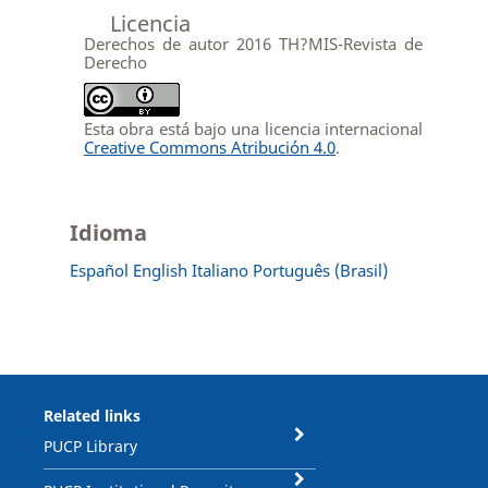
Licencia
Derechos de autor 2016 TH?MIS-Revista de
Derecho
Esta obra está bajo una licencia internacional
Creative Commons Atribución 4.0
.
Idioma
Español
English
Italiano
Português (Brasil)
Related links
PUCP Library