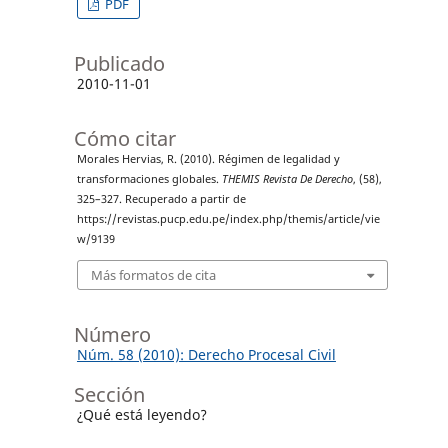
PDF
Publicado
2010-11-01
Cómo citar
Morales Hervias, R. (2010). Régimen de legalidad y
transformaciones globales.
THEMIS Revista De Derecho
, (58),
325–327. Recuperado a partir de
https://revistas.pucp.edu.pe/index.php/themis/article/vie
w/9139
Más formatos de cita
Número
Núm. 58 (2010): Derecho Procesal Civil
Sección
¿Qué está leyendo?