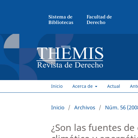
Sistema de
Facultad de
Bibliotecas
Derecho
Inicio
Acerca de
Actual
Ant
Inicio
/
Archivos
/
Núm. 56 (200
¿Son las fuentes de 