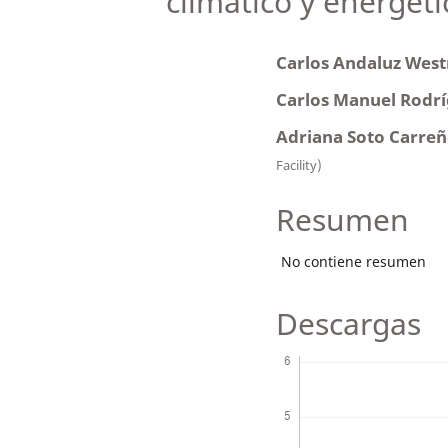
climático y energét
Carlos Andaluz West
Carlos Manuel Rodr
Adriana Soto Carre
Facility)
Resumen
No contiene resumen
Descargas