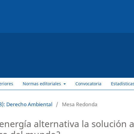
eriores
Normas editoriales
Convocatoria
Estadística
8): Derecho Ambiental
/
Mesa Redonda
energía alternativa la solución 