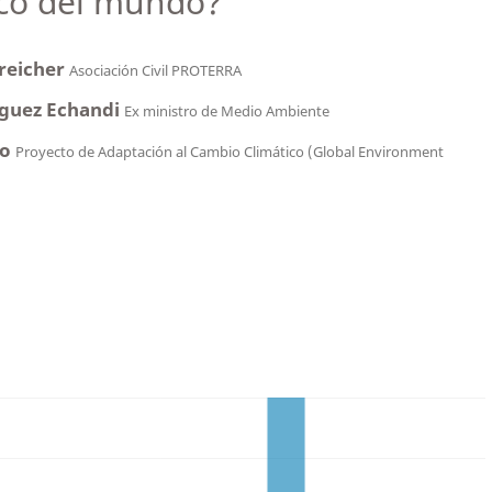
ico del mundo?
reicher
Asociación Civil PROTERRA
íguez Echandi
Ex ministro de Medio Ambiente
ño
Proyecto de Adaptación al Cambio Climático (Global Environment