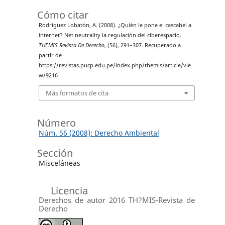
Cómo citar
Rodríguez Lobatón, A. (2008). ¿Quién le pone el cascabel a
internet? Net neutrality la regulación del ciberespacio.
THEMIS Revista De Derecho
, (56), 291–307. Recuperado a
partir de
https://revistas.pucp.edu.pe/index.php/themis/article/vie
w/9216
Más formatos de cita
Número
Núm. 56 (2008): Derecho Ambiental
Sección
Misceláneas
Licencia
Derechos de autor 2016 TH?MIS-Revista de
Derecho