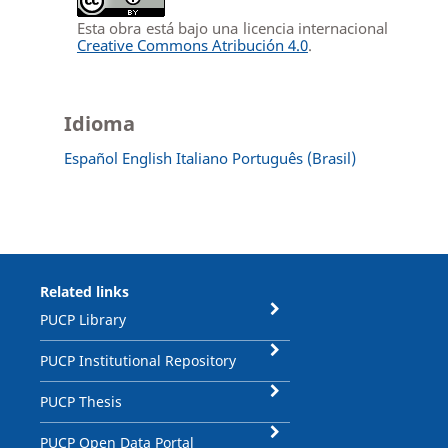
Esta obra está bajo una licencia internacional
Creative Commons Atribución 4.0
.
Idioma
Español
English
Italiano
Português (Brasil)
Related links
PUCP Library
PUCP Institutional Repository
PUCP Thesis
PUCP Open Data Portal